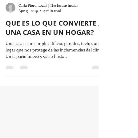
Carla Pierantozzi | The house healer
Apr 15, 2019
4 min read
QUE ES LO QUE CONVIERTE A
UNA CASA EN UN HOGAR?
Una casa es un simple edificio, paredes, techo, un
lugar que nos protege de las inclemencias del clima.
Un espacio hueco y vacio hasta...