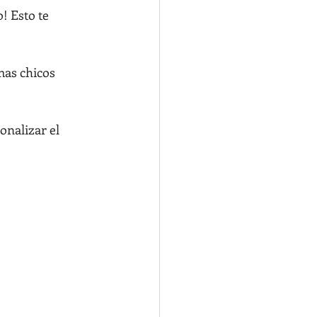
! Esto te 
mas chicos 
nalizar el 