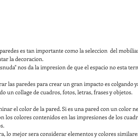
paredes es tan importante como la seleccion  del mobiliar
ar la decoracion.
snuda" nos da la impresion de que el espacio no esta ter
r las paredes para crear un gran impacto es colgando y
o un collage de cuadros, fotos, letras, frases y objetos.
inar el color de la pared. Si es una pared con un color n
n los colores contenidos en las impresiones de los cuadro
s.
a, lo mejor sera considerar elementos y colores similare