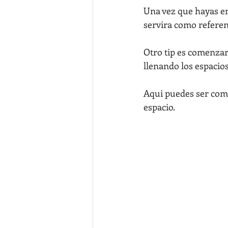
Una vez que hayas en
servira como referenc
Otro tip es comenzar
llenando los espacios
Aqui puedes ser com
espacio.