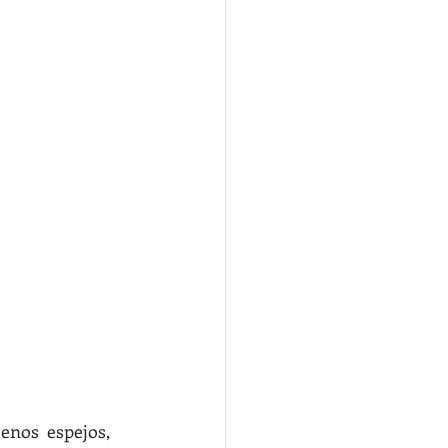
nos  espejos,  