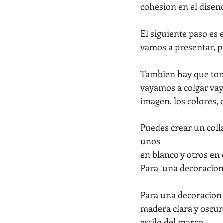
cohesion en el disen
El siguiente paso es 
vamos a presentar, p
Tambien hay que toma
vayamos a colgar vay
imagen, los colores, e
Puedes crear un coll
unos 
en blanco y otros en 
Para  una decoracion
Para una decoracion 
madera clara y oscur
estilo del marco.