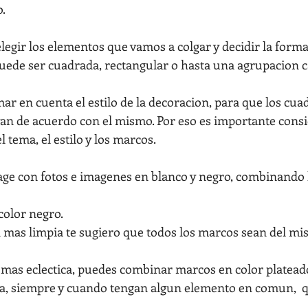
o.
elegir los elementos que vamos a colgar y decidir la forma
uede ser cuadrada, rectangular o hasta una agrupacion ca
r en cuenta el estilo de la decoracion, para que los cua
an de acuerdo con el mismo. Por eso es importante consi
l tema, el estilo y los marcos.
age con fotos e imagenes en blanco y negro, combinando 
color negro.
 mas limpia te sugiero que todos los marcos sean del mi
mas eclectica, puedes combinar marcos en color plateado
a, siempre y cuando tengan algun elemento en comun,  q