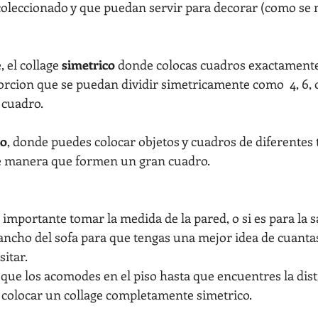
coleccionado y que puedan servir para decorar (como se 
, el collage 
simetrico
 donde colocas cuadros exactament
cion que se puedan dividir simetricamente como  4, 6, 
 cuadro.
co
, donde puedes colocar objetos y cuadros de diferentes
de manera que formen un gran cuadro.
 importante tomar la medida de la pared, o si es para la s
ancho del sofa para que tengas una mejor idea de cuantas
itar.
 colocar un collage completamente simetrico.