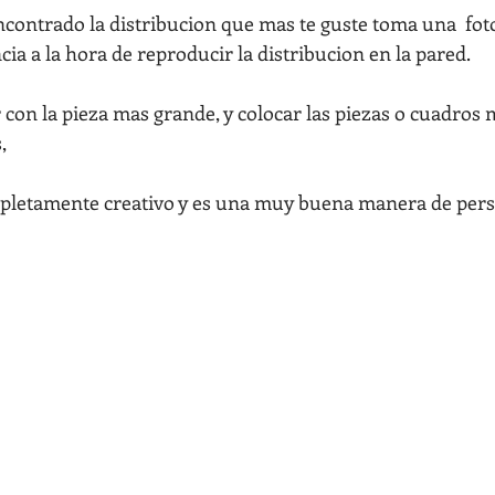
contrado la distribucion que mas te guste toma una  foto
ia a la hora de reproducir la distribucion en la pared.
 con la pieza mas grande, y colocar las piezas o cuadros 
,
pletamente creativo y es una muy buena manera de perso