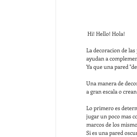
 Hi! Hello! Hola! 
La decoracion de las 
ayudan a complement
Ya que una pared "de
Una manera de decora
a gran escala o creand
Lo primero es determ
jugar un poco mas co
marcos de los mismo
Si es una pared oscur