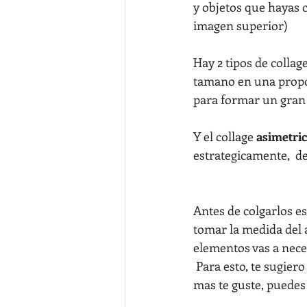
y objetos que hayas 
imagen superior)
Hay 2 tipos de collage
tamano en una propor
para formar un gran
Y el collage 
asimetri
estrategicamente,  
Antes de colgarlos es
tomar la medida del 
elementos vas a neces
 Para esto, te sugiero que los acomodes en el piso hasta que encuentres la distribucion que 
mas te guste, puedes