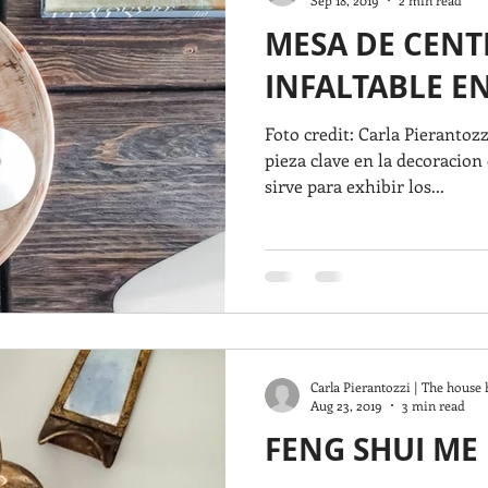
MESA DE CENTR
INFALTABLE EN
Foto credit: Carla Pierantoz
pieza clave en la decoracion 
sirve para exhibir los...
Carla Pierantozzi | The house 
Aug 23, 2019
3 min read
FENG SHUI ME