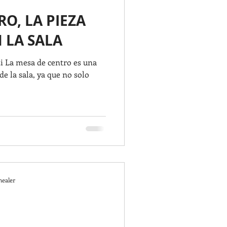
O, LA PIEZA
 LA SALA
zi La mesa de centro es una
de la sala, ya que no solo
healer