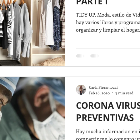
PARTE I
TIDY UP, Moda, estilo de Vi
hay varios libros y programa
organizar y limpiar el hogar,.
Carla Pierantozzi
Feb 26, 2020
3 min read
CORONA VIRUS
PREVENTIVAS
Hay mucha informacion en in
compartir me lo comento u