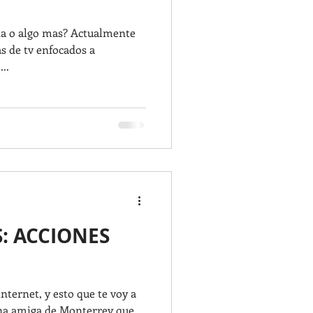
da o algo mas? Actualmente
s de tv enfocados a
..
: ACCIONES
ternet, y esto que te voy a
na amiga de Monterrey que