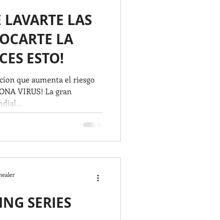
 LAVARTE LAS
OCARTE LA
CES ESTO!
eccion que aumenta el riesgo
RONA VIRUS! La gran
dial...
healer
ING SERIES