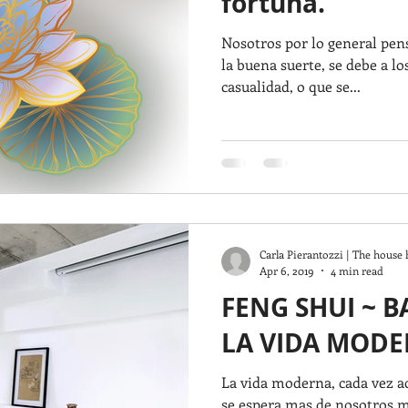
fortuna.
Nosotros por lo general pen
la buena suerte, se debe a lo
casualidad, o que se...
Carla Pierantozzi | The house 
Apr 6, 2019
4 min read
FENG SHUI ~ 
LA VIDA MOD
La vida moderna, cada vez a
se espera mas de nosotros 