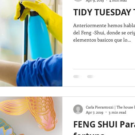
TIDY TUESDAY 
Anteriormente hemos hablad
del Feng -Shui, donde se ori
elementos basicos que lo...
Carla Pierantozzi | The house 
Apr 7, 2019
3 min read
FENG SHUI Par