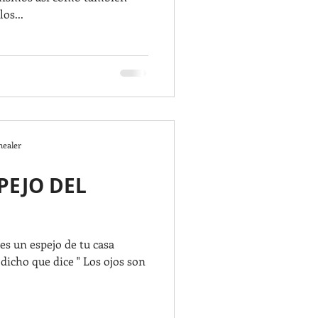
os...
healer
SPEJO DEL
es un espejo de tu casa
dicho que dice " Los ojos son