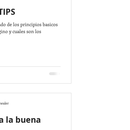
TIPS
o de los principios basicos
gino y cuales son los
healer
a la buena