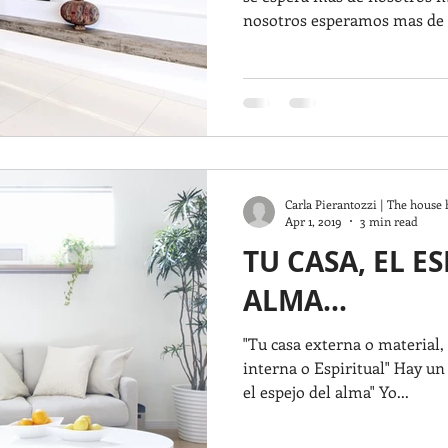
nosotros esperamos mas de l
Carla Pierantozzi | The house 
Apr 1, 2019
3 min read
TU CASA, EL E
ALMA...
"Tu casa externa o material, 
interna o Espiritual" Hay un 
el espejo del alma" Yo...